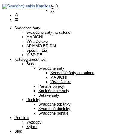
0
Svadobné šaty
Svadobné šaty na salóne
MADIONI
ViVa Deluxe
ARIAMO BRIDAL
Sposa – Lia
X-BRIDE
Katalóg produktov
Šaty
Svadobné šaty
Svadobné šaty na salóne
MADIONI
ViVa Deluxe
Pánske obleky
Spoločenské šaty
Detské šaty
Doplnky
Svadobné topánky
Svadobné doplnky
Svadobné poháre
Portfólio
Výzdoby
Kytice
Blog