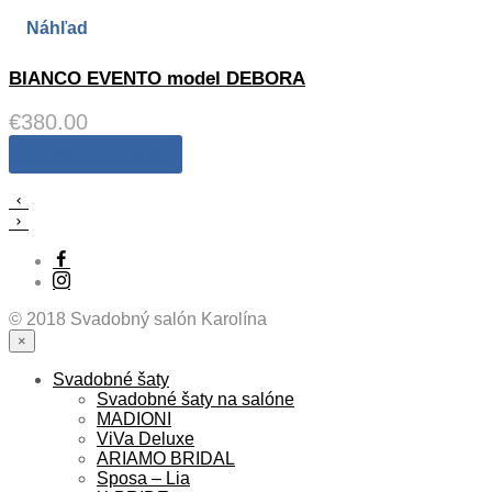
Náhľad
BIANCO EVENTO model DEBORA
€
380.00
Pridať do košíka
© 2018 Svadobný salón Karolína
×
Svadobné šaty
Svadobné šaty na salóne
MADIONI
ViVa Deluxe
ARIAMO BRIDAL
Sposa – Lia