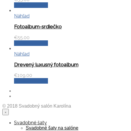
Pridať do košíka
Náhľad
Fotoalbum-srdiečko
€
55.00
Pridať do košíka
Náhľad
Drevený luxusný fotoalbum
€
109.00
Pridať do košíka
© 2018 Svadobný salón Karolína
×
Svadobné šaty
Svadobné šaty na salóne